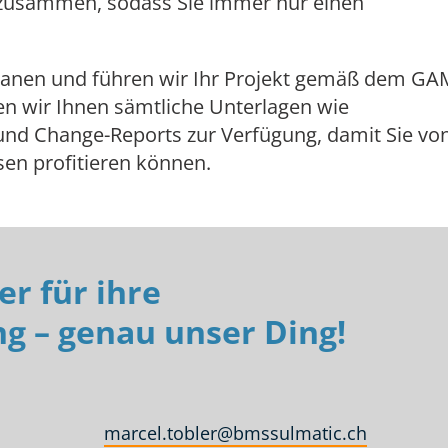
n zusammen, sodass Sie immer nur einen
anen und führen wir Ihr Projekt gemäß dem GA
len wir Ihnen sämtliche Unterlagen wie
nd Change-Reports zur Verfügung, damit Sie vo
n profitieren können.
er für ihre
g – genau unser Ding!
marcel.tobler@bmssulmatic.ch