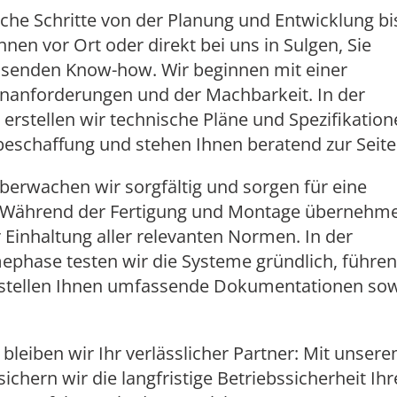
che Schritte von der Planung und Entwicklung bi
nen vor Ort oder direkt bei uns in Sulgen, Sie
ssenden Know-how. Wir beginnen mit einer
enanforderungen und der Machbarkeit. In der
erstellen wir technische Pläne und Spezifikation
schaffung und stehen Ihnen beratend zur Seite
berwachen wir sorgfältig und sorgen für eine
. Während der Fertigung und Montage übernehm
r Einhaltung aller relevanten Normen. In der
phase testen wir die Systeme gründlich, führen
stellen Ihnen umfassende Dokumentationen so
leiben wir Ihr verlässlicher Partner: Mit unser
chern wir die langfristige Betriebssicherheit Ihr