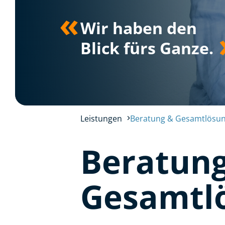
«
Wir haben den
Blick fürs Ganze.
Leistungen
Beratung & Gesamtlösu
Beratun
Gesamtl