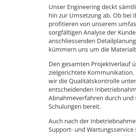
Unser Engineering deckt sämtli
hin zur Umsetzung ab. Ob bei Ih
profitieren von unserem umfa
sorgfältigen Analyse der Kund
anschliessenden Detailplanung 
kümmern uns um die Materialbe
Den gesamten Projektverlauf ü
zielgerichtete Kommunikation
wir die Qualitätskontrolle unte
entscheidenden Inbetriebnahme
Abnahmeverfahren durch und 
Schulungen bereit.
Auch nach der Inbetriebnahme b
Support- und Wartungsservice si