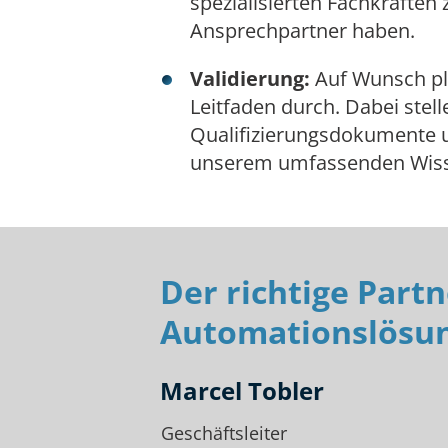
spezialisierten Fachkräfte
Ansprechpartner haben.
Validierung:
Auf Wunsch pl
Leitfaden durch. Dabei stel
Qualifizierungsdokumente u
unserem umfassenden Wisse
Der richtige Partn
Automationslösun
Marcel Tobler
Geschäftsleiter