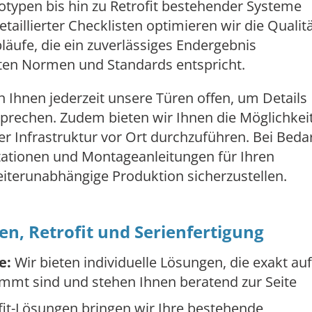
otypen bis hin zu Retrofit bestehender Systeme
etaillierter Checklisten optimieren wir die Qualit
läufe, die ein zuverlässiges Endergebnis
rten Normen und Standards entspricht.
Ihnen jederzeit unsere Türen offen, um Details
prechen. Zudem bieten wir Ihnen die Möglichkeit
 Infrastruktur vor Ort durchzuführen. Bei Beda
tationen und Montageanleitungen für Ihren
iterunabhängige Produktion sicherzustellen.
en, Retrofit und Serienfertigung
e:
Wir bieten individuelle Lösungen, die exakt auf
mmt sind und stehen Ihnen beratend zur Seite
fit-Lösungen bringen wir Ihre bestehende