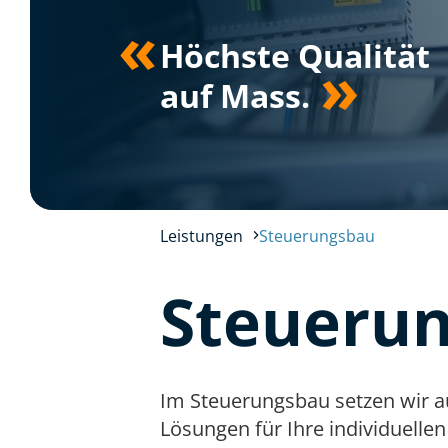
«
Höchste Qualität
»
auf Mass.
Leistungen
Steuerungsbau
Steueru
Im Steuerungsbau setzen wir a
Lösungen für Ihre individuell