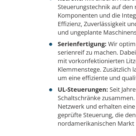
Steuerungstechnik auf den 
Komponenten und die Integr
Effizienz, Zuverlässigkeit u
und ungeplante Maschinenst
Serienfertigung:
Wir optim
serienreif zu machen. Dabei
mit vorkonfektionierten Lit
Klemmenstege. Zusätzlich la
um eine effiziente und qual
UL-Steuerungen:
Seit Jahr
Schaltschränke zusammen. 
Netzwerk und erhalten eine 
geprüfte Steuerung, die de
nordamerikanischen Markt e