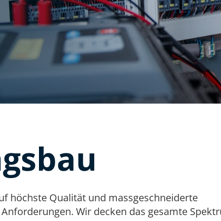
ngsbau
uf höchste Qualität und massgeschneiderte
en Anforderungen. Wir decken das gesamte Spekt