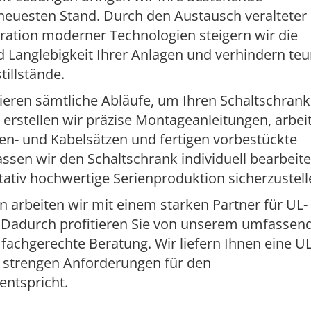
neuesten Stand. Durch den Austausch veralteter
ation moderner Technologien steigern wir die
nd Langlebigkeit Ihrer Anlagen und verhindern teu
illstände.
ieren sämtliche Abläufe, um Ihren Schaltschrank
 erstellen wir präzise Montageanleitungen, arbei
zen- und Kabelsätzen und fertigen vorbestückte
ssen wir den Schaltschrank individuell bearbeite
itativ hochwertige Serienproduktion sicherzustell
en arbeiten wir mit einem starken Partner für UL-
Dadurch profitieren Sie von unserem umfassen
fachgerechte Beratung. Wir liefern Ihnen eine UL
n strengen Anforderungen für den
ntspricht.