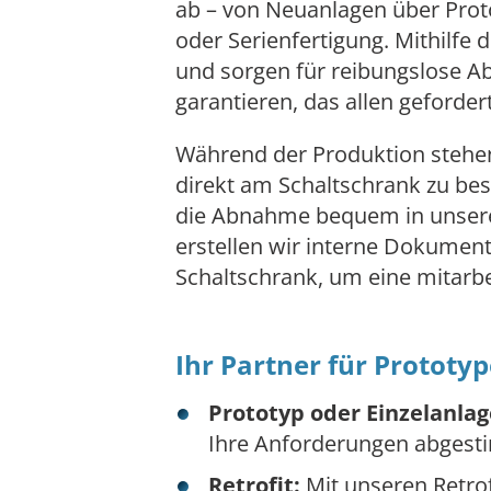
ab – von Neuanlagen über Prot
oder Serienfertigung. Mithilfe d
und sorgen für reibungslose Ab
garantieren, das allen geforde
Während der Produktion stehen 
direkt am Schaltschrank zu bes
die Abnahme bequem in unserer
erstellen wir interne Dokumen
Schaltschrank, um eine mitarbe
Ihr Partner für Prototyp
Prototyp oder Einzelanlag
Ihre Anforderungen abgesti
Retrofit:
Mit unseren Retro