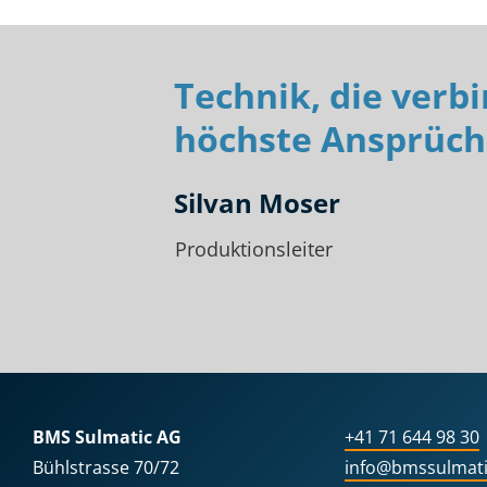
Technik, die verb
höchste Ansprüch
Silvan Moser
Produktionsleiter
BMS Sulmatic AG
+41 71 644 98 30
Bühlstrasse 70/72
info@bmssulmati