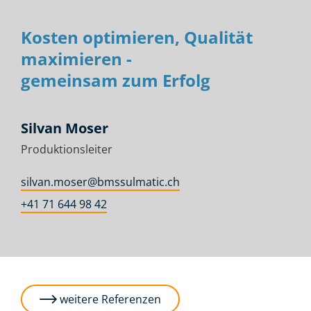
Kosten optimieren, Qualität
maximieren -
gemeinsam zum Erfolg
Silvan Moser
Produktionsleiter
silvan.moser@bmssulmatic.ch
+41 71 644 98 42
weitere Referenzen